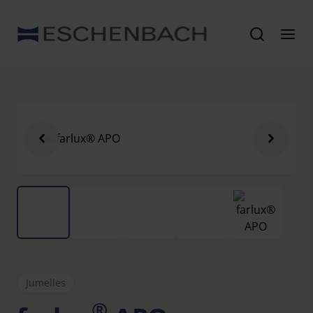
Jumelles
®