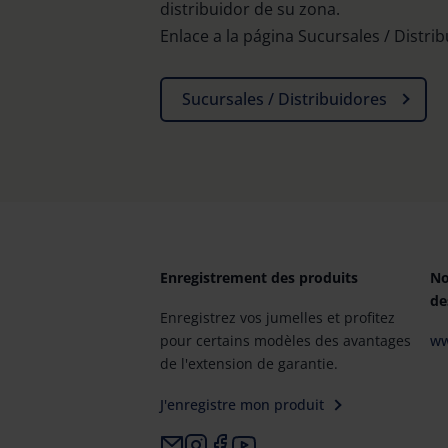
distribuidor de su zona.
Enlace a la página Sucursales / Distri
Sucursales / Distribuidores
Enregistrement des produits
No
de
Enregistrez vos jumelles et profitez
pour certains modèles des avantages
ww
de l'extension de garantie.
J'enregistre mon produit