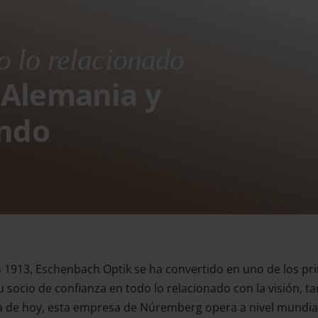
o lo relacionado
n Alemania y
undo
1913, Eschenbach Optik se ha convertido en uno de los pri
u socio de confianza en todo lo relacionado con la visión, 
ía de hoy, esta empresa de Núremberg opera a nivel mundia