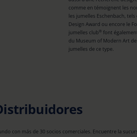
comme en témoignent les nom
les jumelles Eschenbach, tels 
Design Award ou encore le Foc
®
jumelles club
font également
du Museum of Modern Art de 
jumelles de ce type.
istribuidores
ndo con más de 30 socios comerciales. Encuentre la sucurs