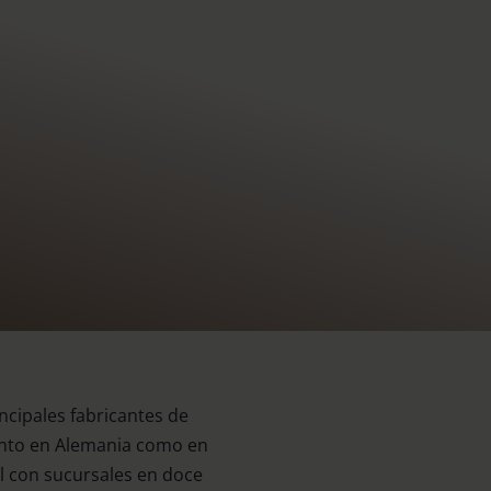
ncipales fabricantes de
tanto en Alemania como en
l con sucursales en doce