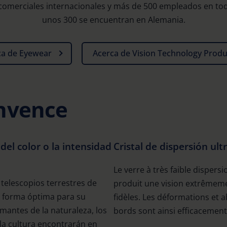
 comerciales internacionales y más de 500 empleados en tod
unos 300 se encuentran en Alemania.
ca de Eyewear
Acerca de Vision Technology Produ
nvence
 del color o la intensidad
Cristal de dispersión ult
Le verre à très faible dispersi
telescopios terrestres de
produit une vision extrêmemen
 forma óptima para su
fidèles. Les déformations et 
mantes de la naturaleza, los
bords sont ainsi efficacement
 la cultura encontrarán en