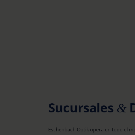
Sucursales
D
&
Eschenbach Optik opera en todo el mu