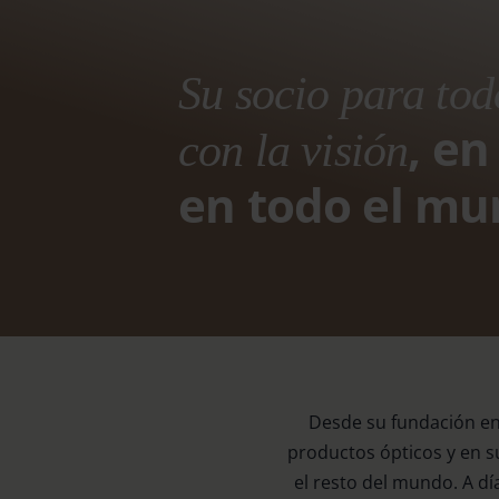
Su socio para tod
, e
con la visión
en todo el m
Desde su fundación en 
productos ópticos y en s
el resto del mundo. A d