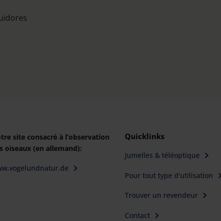
buidores
Quicklinks
tre site consacré à l’observation
s oiseaux (en allemand):
Jumelles & téléoptique
w.vogelundnatur.de
Pour tout type d'utilisation
Trouver un revendeur
Contact