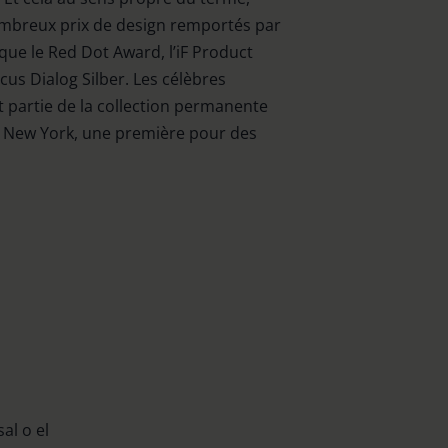
breux prix de design remportés par
que le Red Dot Award, l’iF Product
us Dialog Silber. Les célèbres
 partie de la collection permanente
New York, une première pour des
al o el