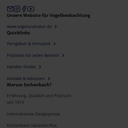
Unsere Website für Vogelbeobachtung
www.vogelundnatur.de
Quicklinks
Ferngläser & Fernoptik
Präzision für jeden Bereich
Händler finden
Kontakt & Adressen
Warum Eschenbach?
Erfahrung, Qualität und Präzision
seit 1913
Internationale Designpreise
Eschenbach Garantie Plus