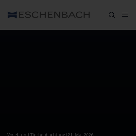
Vogel- und Tierbeobachtung
|
21. Mai 2026