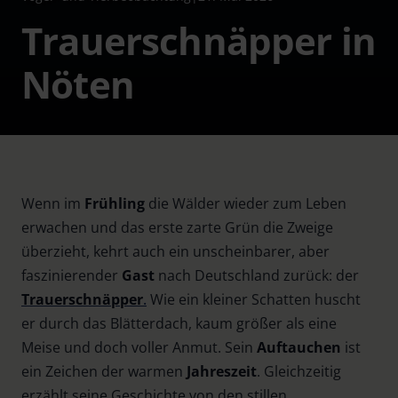
Trauerschnäpper in
Nöten
Wenn im
Frühling
die Wälder wieder zum Leben
erwachen und das erste zarte Grün die Zweige
überzieht, kehrt auch ein unscheinbarer, aber
faszinierender
Gast
nach Deutschland zurück: der
Trauerschnäpper
.
Wie ein kleiner Schatten huscht
er durch das Blätterdach, kaum größer als eine
Meise und doch voller Anmut. Sein
Auftauchen
ist
ein Zeichen der warmen
Jahreszeit
. Gleichzeitig
erzählt seine Geschichte von den stillen