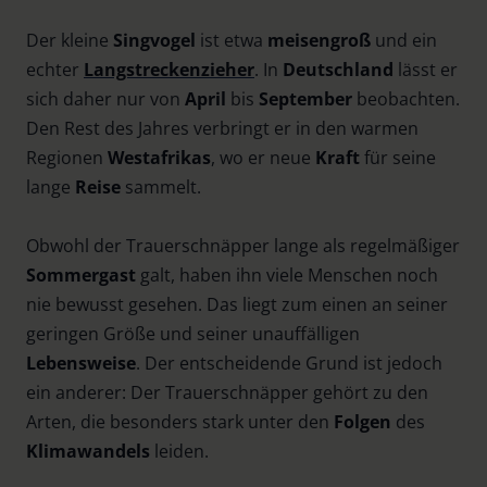
Der kleine
Singvogel
ist etwa
meisen­groß
und ein
echter
Langstreckenzieher
. In
Deutschland
lässt er
sich daher nur von
April
bis
September
beobachten.
Den Rest des Jahres verbringt er in den warmen
Regionen
Westafrikas
, wo er neue
Kraft
für seine
lange
Reise
sammelt.
Obwohl der Trauerschnäpper lange als regelmäßiger
Sommergast
galt, haben ihn viele Menschen noch
nie bewusst gesehen. Das liegt zum einen an seiner
geringen Größe und seiner unauffälligen
Lebensweise
. Der entscheidende Grund ist jedoch
ein anderer: Der Trauerschnäpper gehört zu den
Arten, die besonders stark unter den
Folgen
des
Klimawandels
leiden.