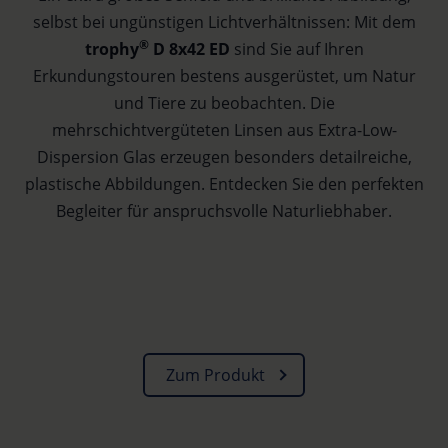
selbst bei ungünstigen Lichtverhältnissen: Mit dem
®
trophy
D 8x42 ED
sind Sie auf Ihren
Erkundungstouren bestens ausgerüstet, um Natur
und Tiere zu beobachten. Die
mehrschichtvergüteten Linsen aus Extra-Low-
Dispersion Glas erzeugen besonders detailreiche,
plastische Abbildungen. Entdecken Sie den perfekten
Begleiter für anspruchsvolle Naturliebhaber.
Zum Produkt