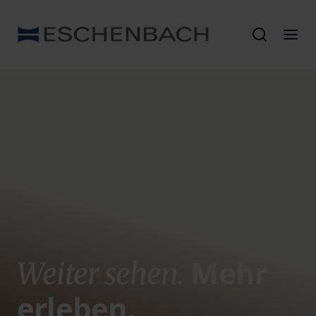
Mehr
Weiter sehen.
erleben.