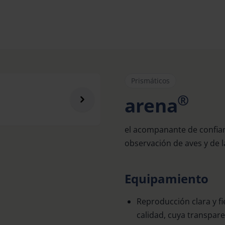
Prismáticos
®
arena
el acompanante de confian
observación de aves y de l
Equipamiento
Reproducción clara y fi
calidad, cuya transpar