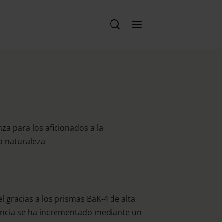
za para los aficionados a la
a naturaleza
el gracias a los prismas BaK-4 de alta
encia se ha incrementado mediante un