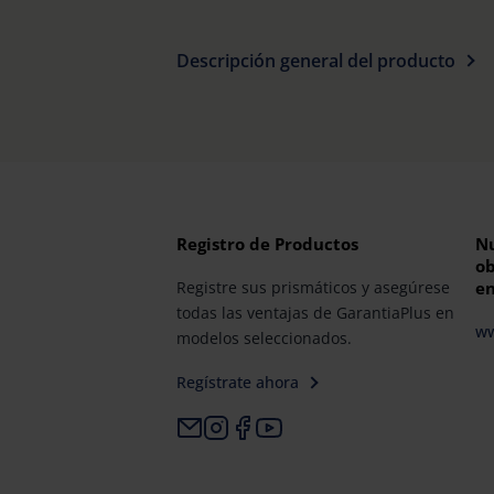
Descripción general del producto
Registro de Productos
Nu
ob
Registre sus prismáticos y asegúrese
en
todas las ventajas de GarantiaPlus en
ww
modelos seleccionados.
Regístrate ahora