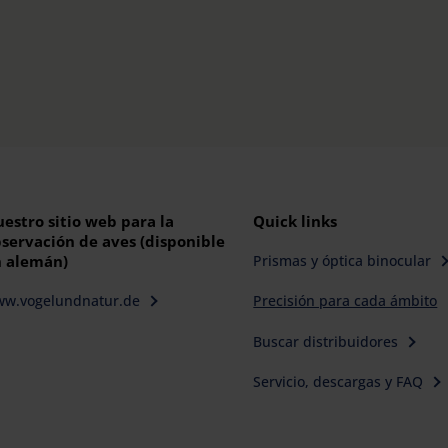
estro sitio web para la
Quick links
servación de aves (disponible
Prismas y óptica binocular
 alemán)
w.vogelundnatur.de
Precisión para cada ámbito
Buscar distribuidores
Servicio, descargas y FAQ