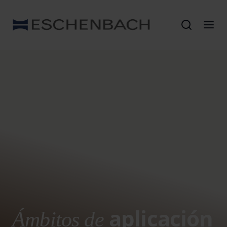
aplicación
Ámbitos de