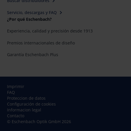
Buscar distribuidores
Servicio, descargas y FAQ
¿Por qué Eschenbach?
Experiencia, calidad y precisión desde 1913
Premios internacionales de diseño
Garantía Eschenbach Plus
Imprimir
FAQ
Proteccion de datos
Configuración de cookies
Informacion legal
Contacto
© Eschenbach Optik GmbH 2026