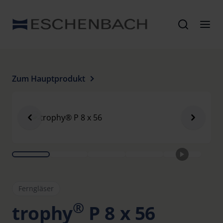
Zum Hauptprodukt
Ferngläser
®
trophy
P 8 x 56