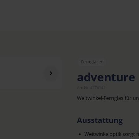
Ferngläser
adventure 
Art. Nr. 4276142
Weitwinkel-Fernglas für u
Ausstattung
Weitwinkeloptik sorgt 