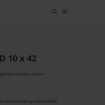
D 10 x 42
ngetrübte Outdoor-Action
für ein besonders großes Sehfeld.