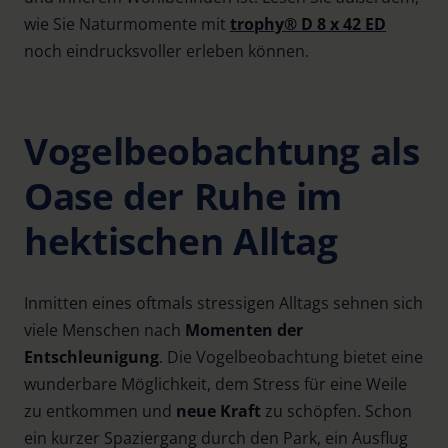
wie Sie Naturmomente mit
trophy® D 8 x 42 ED
noch eindrucksvoller erleben können.
Vogelbeobachtung als
Oase der Ruhe im
hektischen Alltag
Inmitten eines oftmals stressigen Alltags sehnen sich
viele Menschen nach
Momenten der
Entschleunigung
. Die Vogelbeobachtung bietet eine
wunderbare Möglichkeit, dem Stress für eine Weile
zu entkommen und
neue Kraft
zu schöpfen. Schon
ein kurzer Spaziergang durch den Park, ein Ausflug