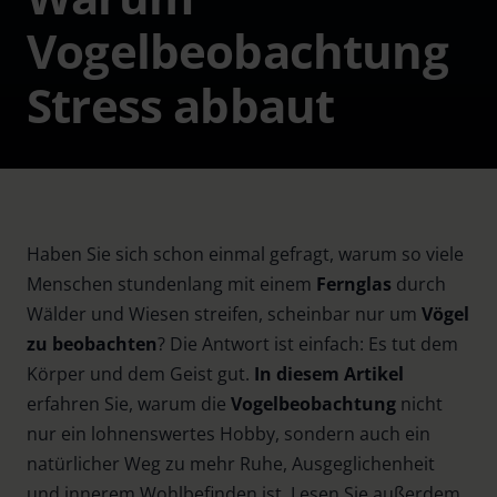
Vogelbeobachtung
Stress abbaut
Haben Sie sich schon einmal gefragt, warum so viele
Menschen stundenlang mit einem
Fernglas
durch
Wälder und Wiesen streifen, scheinbar nur um
Vögel
zu beobachten
? Die Antwort ist einfach: Es tut dem
Körper und dem Geist gut.
In diesem Artikel
erfahren Sie, warum die
Vogelbeobachtung
nicht
nur ein lohnenswertes Hobby, sondern auch ein
natürlicher Weg zu mehr Ruhe, Ausgeglichenheit
und innerem Wohlbefinden ist. Lesen Sie außerdem,