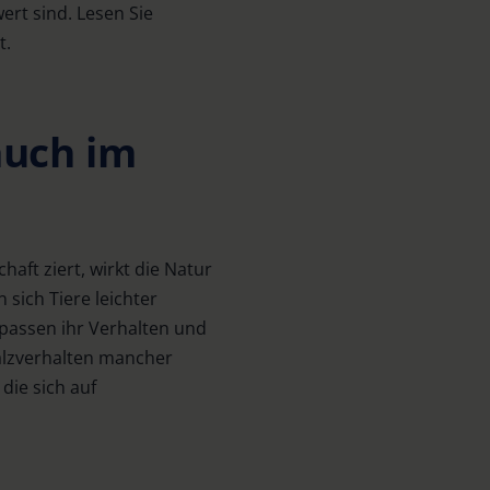
ert sind. Lesen Sie
t.
auch im
aft ziert, wirkt die Natur
 sich Tiere leichter
 passen ihr Verhalten und
alzverhalten mancher
 die sich auf