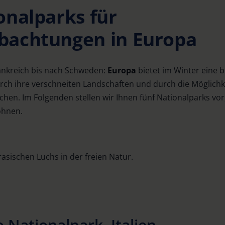
onalparks für
bachtungen in Europa
ankreich bis nach Schweden:
Europa
bietet im Winter eine
urch ihre verschneiten Landschaften und durch die Möglichk
en. Im Folgenden stellen wir Ihnen fünf Nationalparks vor,
ohnen.
 Nationalpark, Italien