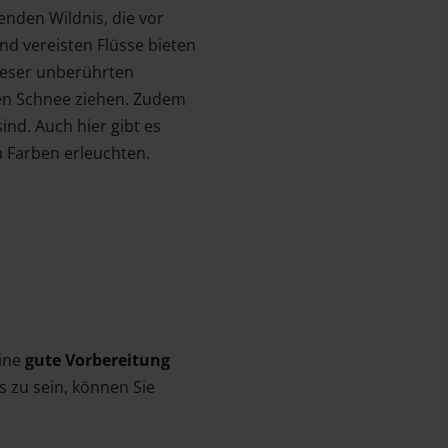
nden Wildnis, die vor
nd vereisten Flüsse bieten
 dieser unberührten
den Schnee ziehen. Zudem
sind. Auch hier gibt es
n Farben erleuchten.
eine
gute Vorbereitung
 zu sein, können Sie