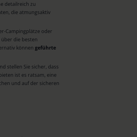
e detailreich zu
ten, die atmungsaktiv
ter-Campingplätze oder
h über die besten
ernativ können
geführte
nd stellen Sie sicher, dass
ieten ist es ratsam, eine
chen und auf der sicheren