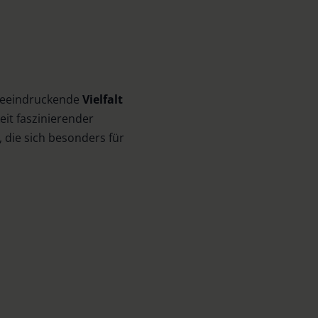
 beeindruckende
Vielfalt
eit faszinierender
 die sich besonders für