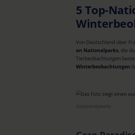
5 Top-Nati
Winterbeo
Von Deutschland über Fr
an Nationalparks
, die d
Tierbeobachtungen bestech
Winterbeobachtungen
l
iStock/Andyworks
Gran Paradiso