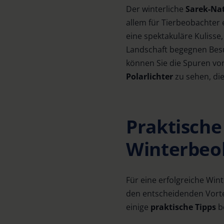
Der winterliche
Sarek-Na
allem für Tierbeobachter 
eine spektakuläre Kulisse,
Landschaft begegnen Bes
können Sie die Spuren v
Polarlichter
zu sehen, di
Praktische 
Winterbeo
Für eine erfolgreiche Wi
den entscheidenden Vortei
einige
praktische Tipps
b