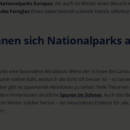
 Nationalparks Europas
, die auch im Winter einen Besuch w
des Fernglas
Ihnen dabei beeindruckende Details offenbar
nen sich Nationalparks 
rks eine besondere Attraktion: Wenn der Schnee die Landsch
e stehen kahl, wodurch die Sicht oft besser ist – so lassen
er gibt es spannende Aktivitäten zu sehen: Viele Tierarten
andere hinterlassen deutliche
Spuren im Schnee
. Auch das B
 im Winter stärker hervor – ein besonderes Erlebnis für alle,
en.