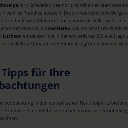
tionalpark
in Schweden beeindruckt mit einer atemberaube
ein wahres Paradies darstellt. Die schneebedeckten Berge u
 die in der klaren Winterluft noch eindrucksvoller wirkt. In
ucher mit etwas Glück
Rentieren
, die majestätisch durch 
on
Luchsen
entdecken, die in der winterlichen Stille auf Jagd 
e in den kalten Monaten den Himmel in grünen und violette
Tipps für Ihre
bachtungen
nterbeobachtung in den europäischen Nationalparks bietet 
l. Um die besten Erlebnisse zu haben und sicher unterwegs
eachten: