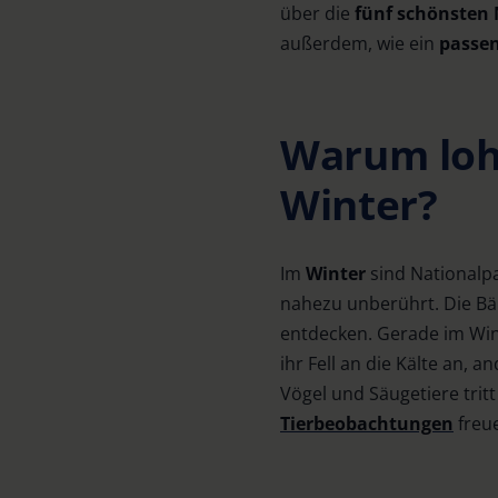
über die
fünf schönsten
außerdem, wie ein
passen
Warum loh
Winter?
Im
Winter
sind Nationalpa
nahezu unberührt. Die Bäum
entdecken. Gerade im Wint
ihr Fell an die Kälte an, 
Vögel und Säugetiere tritt
Tierbeobachtungen
freu