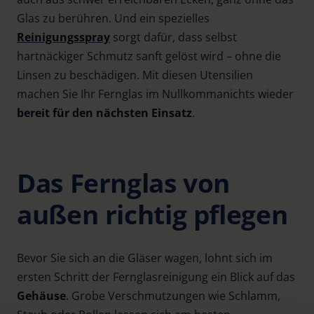
Glas zu berühren. Und ein spezielles
Reinigungsspray
sorgt dafür, dass selbst
hartnäckiger Schmutz sanft gelöst wird – ohne die
Linsen zu beschädigen. Mit diesen Utensilien
machen Sie Ihr Fernglas im Nullkommanichts wieder
bereit für den nächsten Einsatz
.
Das Fernglas von
außen richtig pflegen
Bevor Sie sich an die Gläser wagen, lohnt sich im
ersten Schritt der Fernglasreinigung ein Blick auf das
Gehäuse
. Grobe Verschmutzungen wie Schlamm,