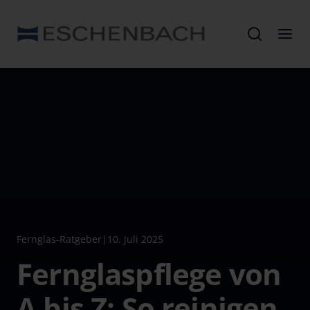
Fernglas-Ratgeber
|
10. Juli 2025
Fernglaspflege von
A bis Z: So reinigen