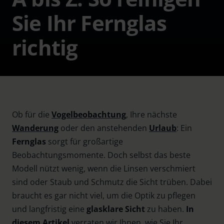
Sie Ihr Fernglas
richtig
Ob für die
Vogelbeobachtung
, Ihre nächste
Wanderung
oder den anstehenden
Urlaub
: Ein
Fernglas
sorgt für großartige
Beobachtungsmomente. Doch selbst das beste
Modell nützt wenig, wenn die Linsen verschmiert
sind oder Staub und Schmutz die Sicht trüben. Dabei
braucht es gar nicht viel, um die Optik zu pflegen
und langfristig eine
glasklare Sicht
zu haben.
In
diesem Artikel
verraten wir Ihnen, wie Sie Ihr