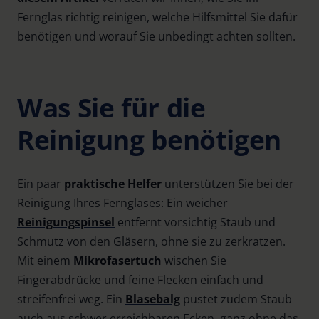
Fernglas richtig reinigen, welche Hilfsmittel Sie dafür
benötigen und worauf Sie unbedingt achten sollten.
Was Sie für die
Reinigung benötigen
Ein paar
praktische Helfer
unterstützen Sie bei der
Reinigung Ihres Fernglases: Ein weicher
Reinigungspinsel
entfernt vorsichtig Staub und
Schmutz von den Gläsern, ohne sie zu zerkratzen.
Mit einem
Mikrofasertuch
wischen Sie
Fingerabdrücke und feine Flecken einfach und
streifenfrei weg. Ein
Blasebalg
pustet zudem Staub
auch aus schwer erreichbaren Ecken, ganz ohne das