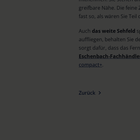
greifbare Nähe. Die feine
fast so, als wären Sie Teil
Auch
das weite Sehfeld
s
auffliegen, behalten Sie 
sorgt dafür, dass das Fer
Eschenbach-Fachhändler
compact+
.
Zurück