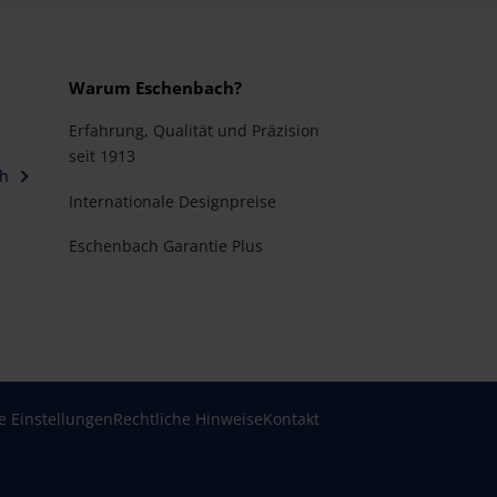
Warum Eschenbach?
Erfahrung, Qualität und Präzision
seit 1913
ch
Internationale Designpreise
Eschenbach Garantie Plus
e Einstellungen
Rechtliche Hinweise
Kontakt