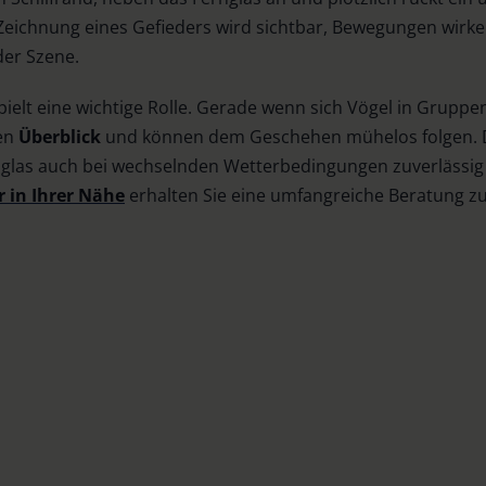
 Zeichnung eines Gefieders wird sichtbar, Bewegungen wirke
 der Szene.
pielt eine wichtige Rolle. Gerade wenn sich Vögel in Gruppe
den
Überblick
und können dem Geschehen mühelos folgen. 
nglas auch bei wechselnden Wetterbedingungen zuverlässig 
 in Ihrer Nähe
erhalten Sie eine umfangreiche Beratung 