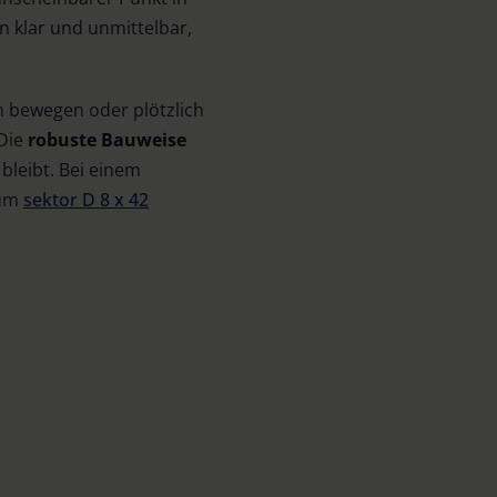
n klar und unmittelbar,
n bewegen oder plötzlich
Die
robuste Bauweise
bleibt. Bei einem
zum
sektor D 8 x 42